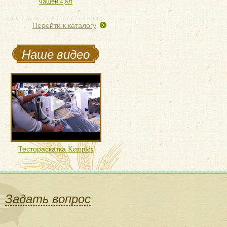
чашей 4,8л
Перейти к каталогу
Наше видео
Тестораскатка Kemplex
Задать вопрос