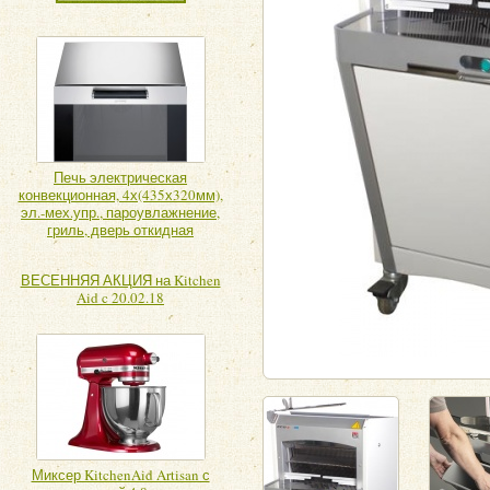
Печь электрическая
конвекционная, 4х(435х320мм),
эл.-мех.упр., пароувлажнение,
гриль, дверь откидная
ВЕСЕННЯЯ АКЦИЯ на Kitchen
Aid c 20.02.18
Миксер KitchenAid Artisan с