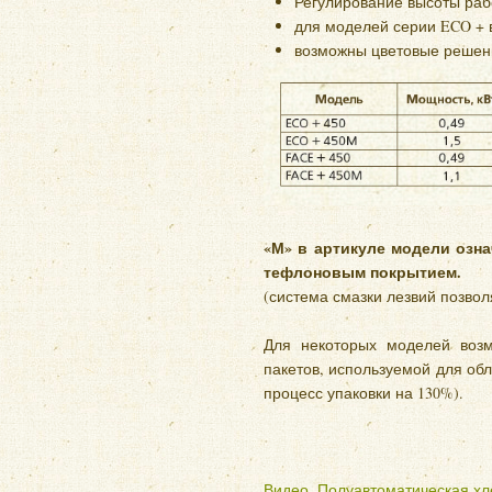
Регулирование высоты раб
для моделей серии ECO + 
возможны цветовые решения L
«М» в артикуле модели озна
тефлоновым покрытием.
(система смазки лезвий позво
Для некоторых моделей возм
пакетов, используемой для об
процесс упаковки на 130%).
Видео. Полуавтоматическая хл