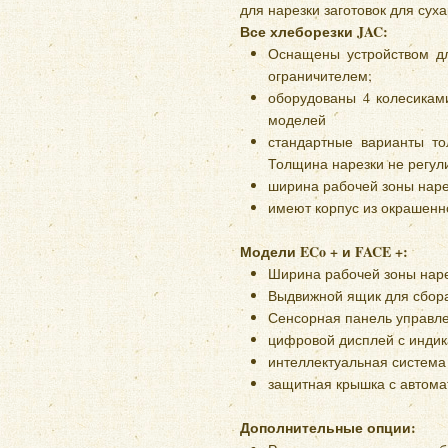
для нарезки заготовок для суха
Все хлеборезки JAC:
Оснащены устройством дл
ограничителем;
оборудованы 4 колесикам
моделей
стандартные варианты то
Толщина нарезки не регул
ширина рабочей зоны нарез
имеют корпус из окрашенн
Модели ECo + и FACE +:
Ширина рабочей зоны наре
Выдвижной ящик для сбора
Сенсорная панель управле
цифровой дисплей с индик
интеллектуальная система
защитная крышка с автома
Дополнительные опции: