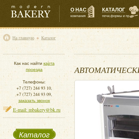
О НАС
КАТАЛОГ
компания
печи,формы и пр
•
На главную
Каталог
Как нас найти
карта
АВТОМАТИЧЕСКИ
проезда
Телефоны:
+7 (727) 244 93 10,
+7 (727) 244 93 09,
заказать звонок
E-mail: mbakery@bk.ru
Каталог