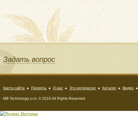
Задать вопрос
Карта сайта
Проекты
О нас
Это интересно
Каталог
Видео
MB Technology s.r.o. © 2010.All Rights Reserved.