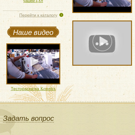
чашей 4,8л
Перейти к каталогу
Наше видео
Тестораскатка Kemplex
Задать вопрос