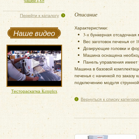
чашей 4,8л
Описание
Перейти к каталогу
Характеристики:
Наше видео
3-х бункерная отсадочная 
Вес заготовок печенья от 10
Дозирующие головки и фор
Машина оснащена необхо
Панель управления имеет у
Машина в базовой комплектаци
печенья с начинкой по заказу 
подключению модуля струнной
Тестораскатка Kemplex
Вернуться к списку категори