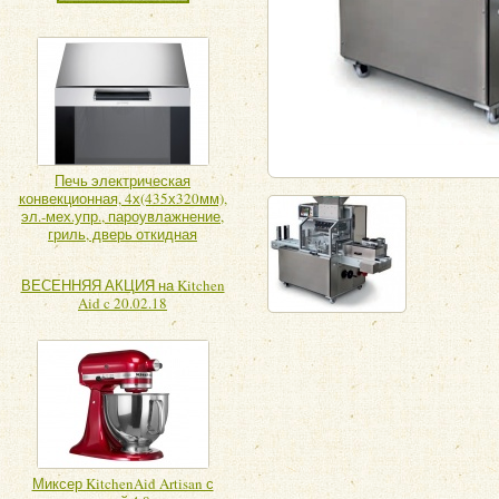
Печь электрическая
конвекционная, 4х(435х320мм),
эл.-мех.упр., пароувлажнение,
гриль, дверь откидная
ВЕСЕННЯЯ АКЦИЯ на Kitchen
Aid c 20.02.18
Миксер KitchenAid Artisan с