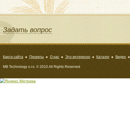
Задать вопрос
Карта сайта
Проекты
О нас
Это интересно
Каталог
Видео
MB Technology s.r.o. © 2010.All Rights Reserved.